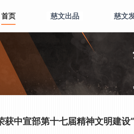
首页
慈文出品
慈文
荣获中宣部第十七届精神文明建设“