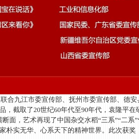
合九江市委宣传部、抚州市委宣传部、德安
，截取了20世纪60年代至90年代，袁隆平
断面，艺术再现了中国杂交水稻“三系”“二系”
家朴实无华、心系天下的精神世界。此次获奖