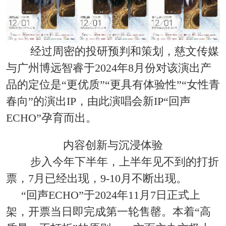
经过周密的投研预判和策划，慈文传媒
与广州博远智睿于2024年8月份对该演出产
品的定位是“更优质”“更具有体验性”“女性青
春向”的演出IP，由此演唱会新IP“回声
ECHO”孕育而出。
内容创新与沉浸体验
步入今年下半年，上半年见不到的打折
票，7月已经出现，9-10月不断出现。
“回声ECHO”于2024年11月7日正式上
架，开票当日即完成第一轮售罄。本着“高