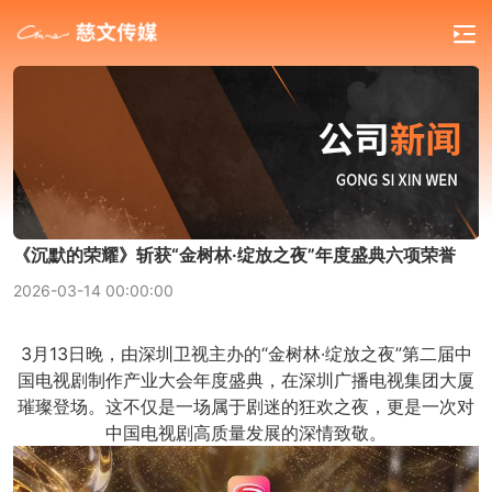
《沉默的荣耀》斩获“金树林·绽放之夜”年度盛典六项荣誉
2026-03-14 00:00:00
3月13日晚，由深圳卫视主办的“金树林·绽放之夜”第二届中
国电视剧制作产业大会年度盛典，在深圳广播电视集团大厦
璀璨登场。这不仅是一场属于剧迷的狂欢之夜，更是一次对
中国电视剧高质量发展的深情致敬。