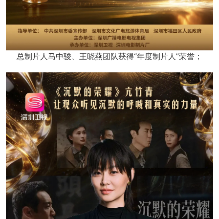
总制片人马中骏、王晓燕团队获得“年度制片人”荣誉；