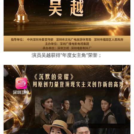
演员吴越获得“年度女主角”荣誉；